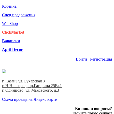
Корзина
Спец предложения
WebShop
ClickMarket
Вакансии
April Decor
Войти
Регистрация
г. Казань ул. Бухарская 3
г. Н.Новгород, пр.Гагарина 25Вк1
г. Одинцово, ул. Маковского, д.3
Cхема проезда на Яндекс карте
Возникли вопросы?
Звоните прямо сейчас!