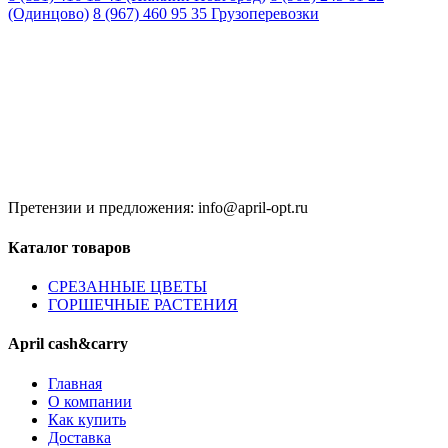
(Одинцово)
8 (967) 460 95 35 Грузоперевозки
Время работы:
8:00 до 20:00 (Кзн)
8:00 до 20:00 (НН)
9:00 до 21:00 (Одинцово)
Без обеда и выходных
Претензии и предложения: info@april-opt.ru
Каталог товаров
CPЕЗАННЫЕ ЦВЕТЫ
ГОРШЕЧНЫЕ РАСТЕНИЯ
April cash&carry
Главная
О компании
Как купить
Доставка