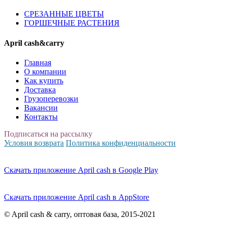
CPЕЗАННЫЕ ЦВЕТЫ
ГОРШЕЧНЫЕ РАСТЕНИЯ
April cash&carry
Главная
О компании
Как купить
Доставка
Грузоперевозки
Вакансии
Контакты
Подписаться на рассылку
Условия возврата
Политика конфиденциальности
Скачать приложение April cash в Google Play
Скачать приложение April cash в AppStore
© April cash & carry, оптовая база, 2015-2021