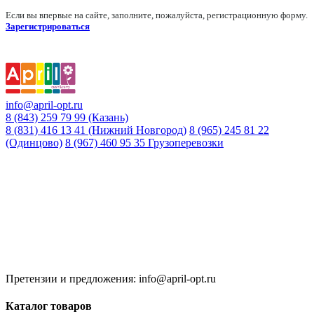
Если вы впервые на сайте, заполните, пожалуйста, регистрационную форму.
Зарегистрироваться
info@april-opt.ru
8 (843) 259 79 99 (Казань)
8 (831) 416 13 41 (Нижний Новгород)
8 (965) 245 81 22
(Одинцово)
8 (967) 460 95 35 Грузоперевозки
Время работы:
8:00 до 20:00 (Кзн)
8:00 до 20:00 (НН)
9:00 до 21:00 (Одинцово)
Без обеда и выходных
Претензии и предложения: info@april-opt.ru
Каталог товаров