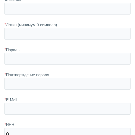
*
Логин (минимум 3 символа)
*
Пароль
*
Подтверждение пароля
*
E-Mail
*
ИНН