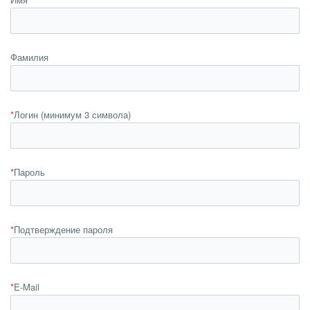
Фамилия
*
Логин (минимум 3 символа)
*
Пароль
*
Подтверждение пароля
*
E-Mail