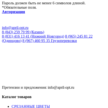
Пароль должен быть не менее 6 символов длиной.
*
Обязательные поля.
Авторизация
info@april-opt.ru
8 (843) 259 79 99 (Казань)
8 (831) 416 13 41 (Нижний Новгород)
8 (965) 245 81 22
(Одинцово)
8 (967) 460 95 35 Грузоперевозки
Время работы:
8:00 до 20:00 (Кзн)
8:00 до 20:00 (НН)
9:00 до 21:00 (Одинцово)
Без обеда и выходных
Претензии и предложения: info@april-opt.ru
Каталог товаров
CPЕЗАННЫЕ ЦВЕТЫ