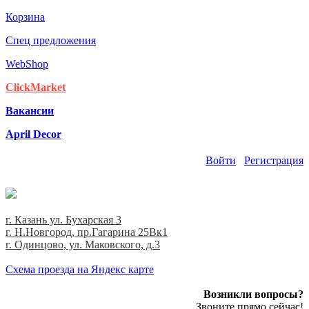
Корзина
Спец предложения
WebShop
ClickMarket
Вакансии
April Decor
Войти
Регистрация
г. Казань ул. Бухарская 3
г. Н.Новгород, пр.Гагарина 25Вк1
г. Одинцово, ул. Маковского, д.3
Cхема проезда на Яндекс карте
Возникли вопросы?
Звоните прямо сейчас!