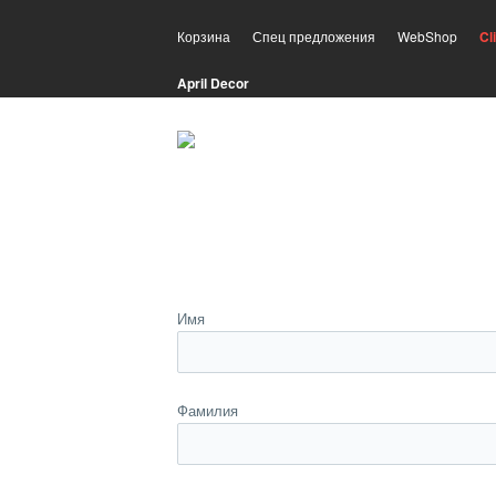
Корзина
Спец предложения
WebShop
Cl
April Decor
Имя
Фамилия