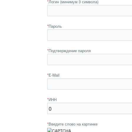
*
Логин (минимум 3 символа)
*
Пароль
*
Подтверждение пароля
*
E-Mail
*
ИНН
*
Введите слово на картинке