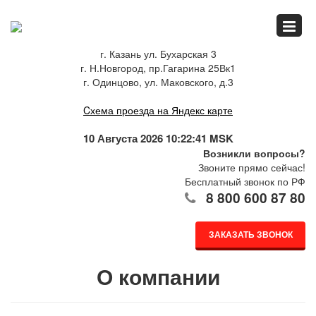
Главная
г. Казань ул. Бухарская 3
г. Н.Новгород, пр.Гагарина 25Вк1
Спец.предложения
г. Одинцово, ул. Маковского, д.3
Cхема проезда на Яндекс карте
Как купить
10 Августа 2026 10:22:41 MSK
Возникли вопросы?
Звоните прямо сейчас!
Бесплатный звонок по РФ
Каталог
8 800 600 87 80
ЗАКАЗАТЬ ЗВОНОК
О компании
О компании
Доставка