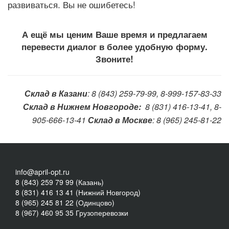
развиваться. Вы не ошибетесь!
А ещё мы ценим Ваше время и предлагаем
перевести диалог в более удобную форму.
Звоните!
Склад в Казани
: 8 (843) 259-79-99, 8-999-157-83-33
Склад в Нижнем Новгороде:
8 (831) 416-13-41, 8-
905-666-13-41
Склад в Москве
: 8 (965) 245-81-22
info@april-opt.ru
8 (843) 259 79 99 (Казань)
8 (831) 416 13 41 (Нижний Новгород)
8 (965) 245 81 22 (Одинцово)
8 (967) 460 95 35 Грузоперевозки