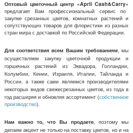
Оптовый цветочный центр «April Cash&Carry»
предлагает Вам профессиональный сервис по
Грузоперевозки
закупке срезанных цветов, комнатных растений и
сопутствующих товаров для флористики из разных
стран мира с доставкой по Российской Федерации.
Контакты
, мы
Для соответствия всем Вашим требованиям
Франшиза
осуществляем закупку цветочной продукции и
горшечных растений из Эквадора, Голландии,
Колумбии, Кении, Израиля, Италии, Тайланда и
России, а также сами являемся производителями
некоторых видов свежесрезанных цветов, из года в
год расширяя и обновляя ассортимент (
собственное
производство
).
, поэтому мы
Нам важно то, что Вы продаете
делаем акцент не только на поставку цветов, но и на