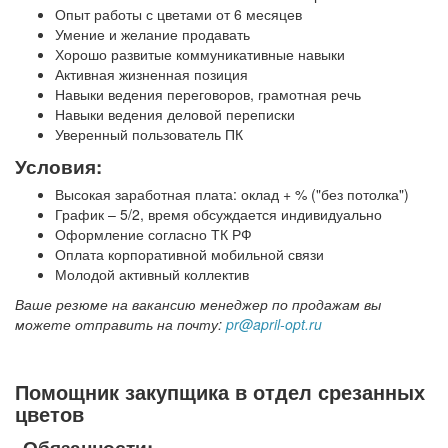
Опыт работы с цветами от 6 месяцев
Умение и желание продавать
Хорошо развитые коммуникативные навыки
Активная жизненная позиция
Навыки ведения переговоров, грамотная речь
Навыки ведения деловой переписки
Уверенный пользователь ПК
Условия:
Высокая заработная плата: оклад + % ("без потолка")
График – 5/2, время обсуждается индивидуально
Оформление согласно ТК РФ
Оплата корпоративной мобильной связи
Молодой активный коллектив
Ваше р
езюме на вакансию менеджер по продажам вы
можете отправить на почту:
pr@april-opt.ru
Помощник закупщика в отдел срезанных
цветов
Обязанности: