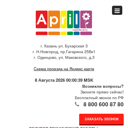
Главная
Спец.предложения
г. Казань ул. Бухарская 3
г. Н.Новгород, пр.Гагарина 25Вк1
Как купить
г. Одинцово, ул. Маковского, д.3
Cхема проезда на Яндекс карте
Каталог
8 Августа 2026 00:00:39 MSK
Возникли вопросы?
Звоните прямо сейчас!
О компании
Бесплатный звонок по РФ
8 800 600 87 80
Доставка
ЗАКАЗАТЬ ЗВОНОК