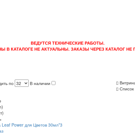
ВЕДУТСЯ ТЕХНИЧЕСКИЕ РАБОТЫ.
НЫ В КАТАЛОГЕ НЕ АКТУАЛЬНЫ. ЗАКАЗЫ ЧЕРЕЗ КАТАЛОГ НЕ
Витрин
ить по
В наличии
Список
е
п)
т)
ь
 Leaf Power для Цветов 30мл*3
аз