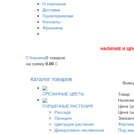
О компании
Доставка
Грузоперевозки
Контакты
Франшиза
НАЛИЧИЕ И ЦЕ
Корзина
0 товаров
на сумму
0.00
Каталог товаров
Вывод
CPЕЗАННЫЕ ЦВЕТЫ
Товар
Наличи
ГОРШЕЧНЫЕ РАСТЕНИЯ
Цена (у
Рассада
Цена (ш
Орхидеи
Заказат
Цветущие растения
Фертика
Декоративно-лиственные
Под зак