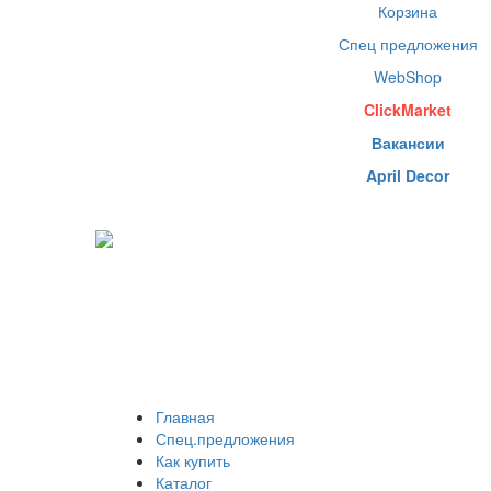
Корзина
Спец предложения
WebShop
ClickMarket
Вакансии
April Decor
Главная
Спец.предложения
Как купить
Каталог