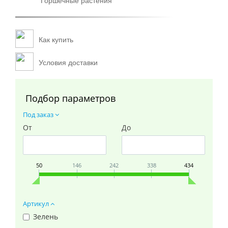
горшечные растения
Как купить
Условия доставки
Подбор параметров
Под заказ
От
До
50
146
242
338
434
Артикул
Зелень