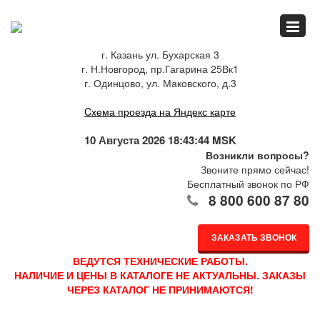
Главная
г. Казань ул. Бухарская 3
г. Н.Новгород, пр.Гагарина 25Вк1
Спец.предложения
г. Одинцово, ул. Маковского, д.3
Cхема проезда на Яндекс карте
Как купить
10 Августа 2026 18:43:45 MSK
Возникли вопросы?
Звоните прямо сейчас!
Бесплатный звонок по РФ
Каталог
8 800 600 87 80
ЗАКАЗАТЬ ЗВОНОК
О компании
ВЕДУТСЯ ТЕХНИЧЕСКИЕ РАБОТЫ.
НАЛИЧИЕ И ЦЕНЫ В КАТАЛОГЕ НЕ АКТУАЛЬНЫ. ЗАКАЗЫ
ЧЕРЕЗ КАТАЛОГ НЕ ПРИНИМАЮТСЯ!
Доставка