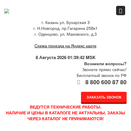
Главная
г. Казань ул. Бухарская 3
г. Н.Новгород, пр.Гагарина 25Вк1
Спец.предложения
г. Одинцово, ул. Маковского, д.3
Cхема проезда на Яндекс карте
Как купить
8 Августа 2026 01:39:42 MSK
Возникли вопросы?
Звоните прямо сейчас!
Бесплатный звонок по РФ
Каталог
8 800 600 87 80
ЗАКАЗАТЬ ЗВОНОК
О компании
ВЕДУТСЯ ТЕХНИЧЕСКИЕ РАБОТЫ.
НАЛИЧИЕ И ЦЕНЫ В КАТАЛОГЕ НЕ АКТУАЛЬНЫ. ЗАКАЗЫ
ЧЕРЕЗ КАТАЛОГ НЕ ПРИНИМАЮТСЯ!
Доставка