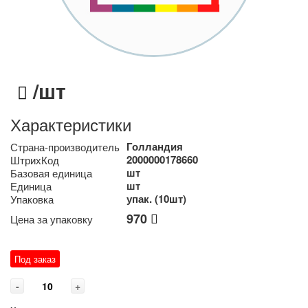
/шт
Характеристики
Голландия
Страна-производитель
2000000178660
ШтрихКод
шт
Базовая единица
шт
Единица
упак. (10шт)
Упаковка
970
Цена за упаковку
Под заказ
-
+