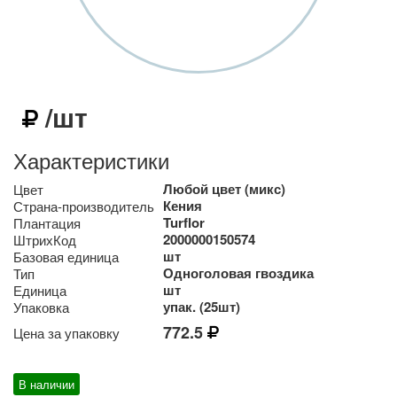
/шт
Характеристики
Любой цвет (микс)
Цвет
Кения
Страна-производитель
Turflor
Плантация
2000000150574
ШтрихКод
шт
Базовая единица
Одноголовая гвоздика
Тип
шт
Единица
упак. (25шт)
Упаковка
772.5
Цена за упаковку
В наличии