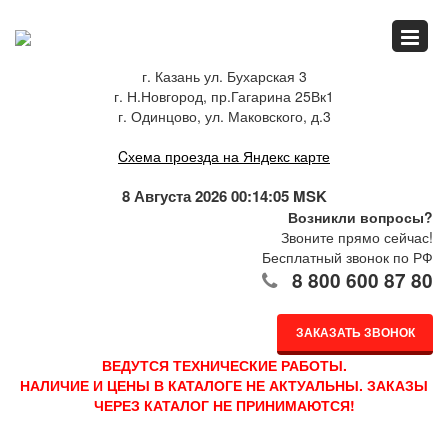
Главная
г. Казань ул. Бухарская 3
г. Н.Новгород, пр.Гагарина 25Вк1
Спец.предложения
г. Одинцово, ул. Маковского, д.3
Cхема проезда на Яндекс карте
Как купить
8 Августа 2026 00:14:06 MSK
Возникли вопросы?
Звоните прямо сейчас!
Бесплатный звонок по РФ
Каталог
8 800 600 87 80
ЗАКАЗАТЬ ЗВОНОК
О компании
ВЕДУТСЯ ТЕХНИЧЕСКИЕ РАБОТЫ.
НАЛИЧИЕ И ЦЕНЫ В КАТАЛОГЕ НЕ АКТУАЛЬНЫ. ЗАКАЗЫ
ЧЕРЕЗ КАТАЛОГ НЕ ПРИНИМАЮТСЯ!
Доставка