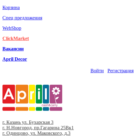
Корзина
Спец предложения
WebShop
ClickMarket
Вакансии
April Decor
Войти
Регистрация
г. Казань ул. Бухарская 3
г. Н.Новгород, пр.Гагарина 25Вк1
г. Одинцово, ул. Маковского, д.3