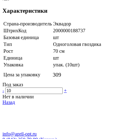
Характеристики
Страна-производитель
Эквадор
ШтрихКод
2000000188737
Базовая единица
шт
Тип
Одноголовая гвоздика
Рост
70 см
Единица
шт
Упаковка
упак. (10шт)
309
Цена за упаковку
Под заказ
-
+
Нет в наличии
Назад
info@april-opt.ru