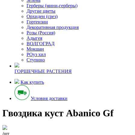
Зелень
Герберы (мини-герберы)
Другие цветы
Орхидеи (срез)
Гортензии
Декоративная продукция
Розы (Россия)
Адыгея
ВОЛГОГРАД
Мокшан
РОуз хил
Ступино
ГОРШЕЧНЫЕ РАСТЕНИЯ
Как купить
Условия доставки
Гвоздика куст Abanico Gf
/шт