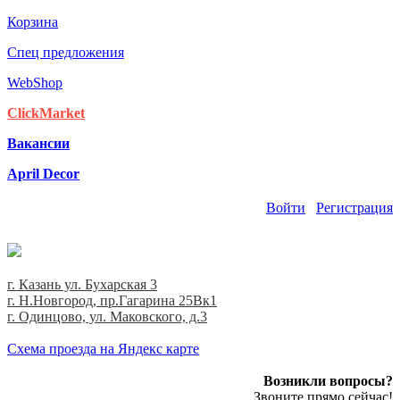
Корзина
Спец предложения
WebShop
ClickMarket
Вакансии
April Decor
Войти
Регистрация
г. Казань ул. Бухарская 3
г. Н.Новгород, пр.Гагарина 25Вк1
г. Одинцово, ул. Маковского, д.3
Cхема проезда на Яндекс карте
Возникли вопросы?
Звоните прямо сейчас!