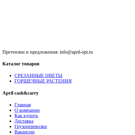
Время работы:
8:00 до 20:00 (Кзн)
8:00 до 20:00 (НН)
9:00 до 21:00 (Одинцово)
Без обеда и выходных
Претензии и предложения: info@april-opt.ru
Каталог товаров
CPЕЗАННЫЕ ЦВЕТЫ
ГОРШЕЧНЫЕ РАСТЕНИЯ
April cash&carry
Главная
О компании
Как купить
Доставка
Грузоперевозки
Вакансии