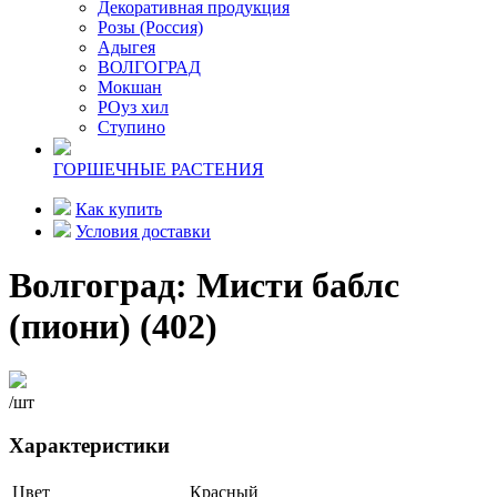
Декоративная продукция
Розы (Россия)
Адыгея
ВОЛГОГРАД
Мокшан
РОуз хил
Ступино
ГОРШЕЧНЫЕ РАСТЕНИЯ
Как купить
Условия доставки
Волгоград: Мисти баблс
(пиони) (402)
/шт
Характеристики
Цвет
Красный