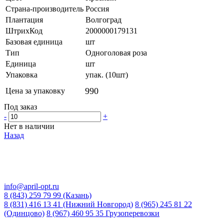
Страна-производитель
Россия
Плантация
Волгоград
ШтрихКод
2000000179131
Базовая единица
шт
Тип
Одноголовая роза
Единица
шт
Упаковка
упак. (10шт)
990
Цена за упаковку
Под заказ
-
+
Нет в наличии
Назад
info@april-opt.ru
8 (843) 259 79 99 (Казань)
8 (831) 416 13 41 (Нижний Новгород)
8 (965) 245 81 22
(Одинцово)
8 (967) 460 95 35 Грузоперевозки