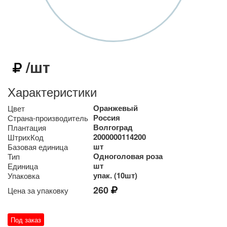
/шт
Характеристики
Оранжевый
Цвет
Россия
Страна-производитель
Волгоград
Плантация
2000000114200
ШтрихКод
шт
Базовая единица
Одноголовая роза
Тип
шт
Единица
упак. (10шт)
Упаковка
260
Цена за упаковку
Под заказ