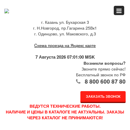
Главная
г. Казань ул. Бухарская 3
г. Н.Новгород, пр.Гагарина 25Вк1
Спец.предложения
г. Одинцово, ул. Маковского, д.3
Cхема проезда на Яндекс карте
Как купить
7 Августа 2026 07:01:00 MSK
Возникли вопросы?
Звоните прямо сейчас!
Бесплатный звонок по РФ
Каталог
8 800 600 87 80
ЗАКАЗАТЬ ЗВОНОК
О компании
ВЕДУТСЯ ТЕХНИЧЕСКИЕ РАБОТЫ.
НАЛИЧИЕ И ЦЕНЫ В КАТАЛОГЕ НЕ АКТУАЛЬНЫ. ЗАКАЗЫ
ЧЕРЕЗ КАТАЛОГ НЕ ПРИНИМАЮТСЯ!
Доставка