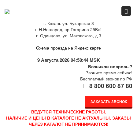
Главная
г. Казань ул. Бухарская 3
г. Н.Новгород, пр.Гагарина 25Вк1
Спец.предложения
г. Одинцово, ул. Маковского, д.3
Cхема проезда на Яндекс карте
Как купить
9 Августа 2026 04:58:45 MSK
Возникли вопросы?
Звоните прямо сейчас!
Бесплатный звонок по РФ
Каталог
8 800 600 87 80
ЗАКАЗАТЬ ЗВОНОК
О компании
ВЕДУТСЯ ТЕХНИЧЕСКИЕ РАБОТЫ.
НАЛИЧИЕ И ЦЕНЫ В КАТАЛОГЕ НЕ АКТУАЛЬНЫ. ЗАКАЗЫ
ЧЕРЕЗ КАТАЛОГ НЕ ПРИНИМАЮТСЯ!
Доставка