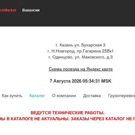
ickMarket
Вакансии
г. Казань ул. Бухарская 3
г. Н.Новгород, пр.Гагарина 25Вк1
г. Одинцово, ул. Маковского, д.3
Cхема проезда на Яндекс карте
7 Августа 2026 05:34:31 MSK
Как купить
Каталог
О компании
Доставка
Грузоперевоз
ВЕДУТСЯ ТЕХНИЧЕСКИЕ РАБОТЫ.
НЫ В КАТАЛОГЕ НЕ АКТУАЛЬНЫ. ЗАКАЗЫ ЧЕРЕЗ КАТАЛОГ НЕ