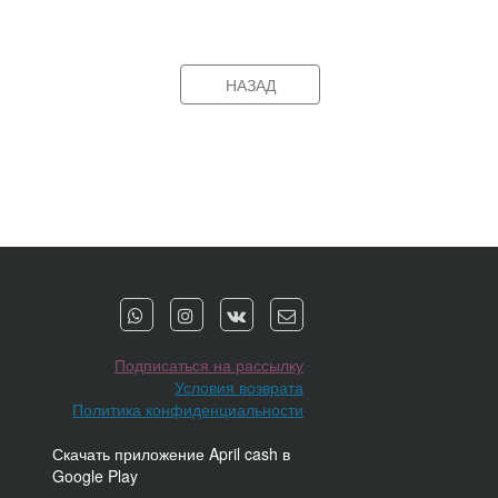
НАЗАД
Подписаться на рассылку
Условия возврата
Политика конфиденциальности
Скачать приложение April cash в
Google Play