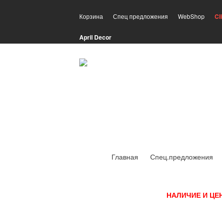
Корзина
Спец предложения
WebShop
Cl
April Decor
Главная
Спец.предложения
НАЛИЧИЕ И ЦЕ