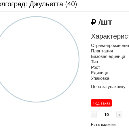
лгоград: Джульетта (40)
/шт
Характерис
Страна-производи
Плантация
Базовая единица
Тип
Рост
Единица
Упаковка
Цена за упаковку
Под заказ
-
+
Нет в наличии