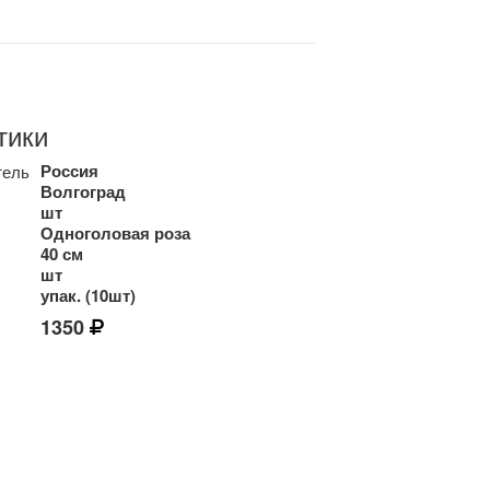
тики
Россия
тель
Волгоград
шт
Одноголовая роза
40 см
шт
упак. (10шт)
1350