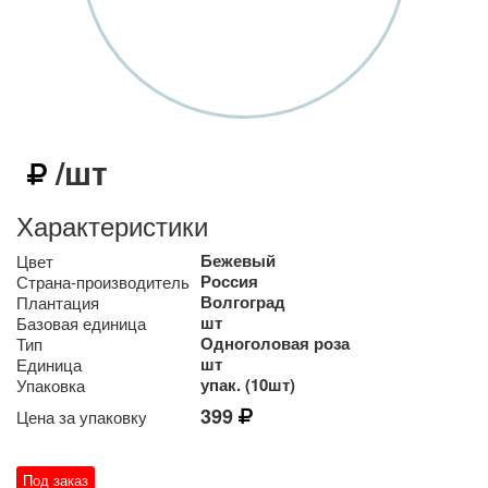
/шт
Характеристики
Бежевый
Цвет
Россия
Страна-производитель
Волгоград
Плантация
шт
Базовая единица
Одноголовая роза
Тип
шт
Единица
упак. (10шт)
Упаковка
399
Цена за упаковку
Под заказ