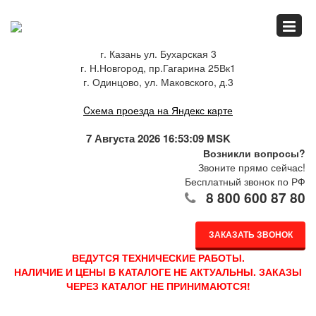
Главная
г. Казань ул. Бухарская 3
г. Н.Новгород, пр.Гагарина 25Вк1
Спец.предложения
г. Одинцово, ул. Маковского, д.3
Cхема проезда на Яндекс карте
Как купить
7 Августа 2026 16:53:09 MSK
Возникли вопросы?
Звоните прямо сейчас!
Бесплатный звонок по РФ
Каталог
8 800 600 87 80
ЗАКАЗАТЬ ЗВОНОК
О компании
ВЕДУТСЯ ТЕХНИЧЕСКИЕ РАБОТЫ.
НАЛИЧИЕ И ЦЕНЫ В КАТАЛОГЕ НЕ АКТУАЛЬНЫ. ЗАКАЗЫ
ЧЕРЕЗ КАТАЛОГ НЕ ПРИНИМАЮТСЯ!
Доставка