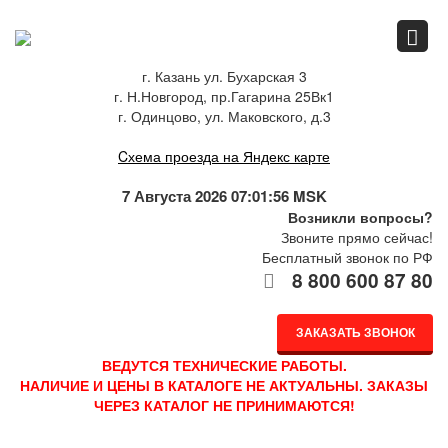
Главная
г. Казань ул. Бухарская 3
г. Н.Новгород, пр.Гагарина 25Вк1
Спец.предложения
г. Одинцово, ул. Маковского, д.3
Cхема проезда на Яндекс карте
Как купить
7 Августа 2026 07:01:56 MSK
Возникли вопросы?
Звоните прямо сейчас!
Бесплатный звонок по РФ
Каталог
8 800 600 87 80
ЗАКАЗАТЬ ЗВОНОК
О компании
ВЕДУТСЯ ТЕХНИЧЕСКИЕ РАБОТЫ.
НАЛИЧИЕ И ЦЕНЫ В КАТАЛОГЕ НЕ АКТУАЛЬНЫ. ЗАКАЗЫ
ЧЕРЕЗ КАТАЛОГ НЕ ПРИНИМАЮТСЯ!
Доставка