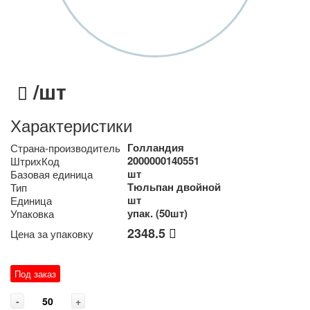
/шт
Характеристики
Голландия
Страна-производитель
2000000140551
ШтрихКод
шт
Базовая единица
Тюльпан двойной
Тип
шт
Единица
упак. (50шт)
Упаковка
2348.5
Цена за упаковку
Под заказ
-
+